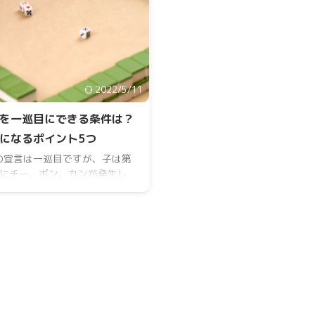
2022/5/11
を一巡目にできる条件は？
になるポイント5つ
の宣言は一巡目ですが、子は第
前にチー、ポン、カンが発生し
ときのみ宣言することができま
の時点で九種九牌が成立してい
親であれば途中流局か、はたま
双に走るのか選択することがで
子の場合は、九種九牌が成立
に第一ツモの前に何も鳴きがな
宣言できる条件です。