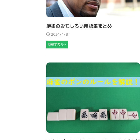
麻雀のおもしろい用語集まとめ
2024/1/8
麻雀オカルト