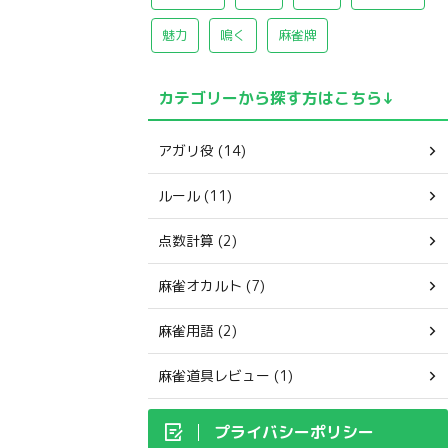
魅力
鳴く
麻雀牌
カテゴリーから探す方はこちら↓
アガリ役 (14)
ルール (11)
点数計算 (2)
麻雀オカルト (7)
麻雀用語 (2)
麻雀道具レビュー (1)
プライバシーポリシー