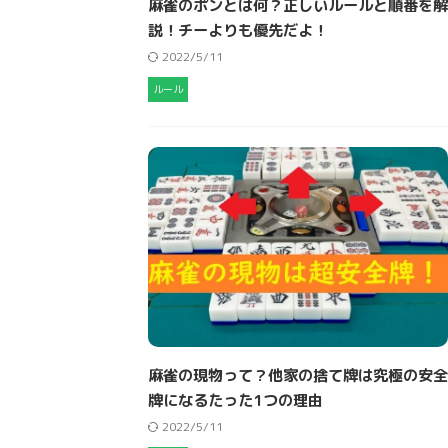
麻雀のポンとは何？正しいルールと順番を解
説！チーよりも優先だよ！
2022/5/11
ルール
麻雀の現物って？他家の捨て牌は究極の安全
牌になるたった1つの理由
2022/5/11