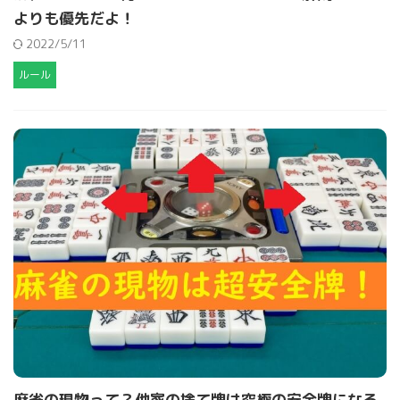
よりも優先だよ！
2022/5/11
ルール
麻雀の現物って？他家の捨て牌は究極の安全牌になる