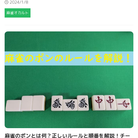
2024/1/8
麻雀オカルト
麻雀のポンとは何？正しいルールと順番を解説！チー