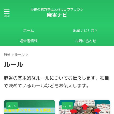
麻雀の魅力を伝えるウェブマガジン
麻雀ナビ
ホーム
麻雀ナビとは？
運営者情報
お問い合わせ
麻雀
>
ルール
>
ルール
麻雀の基本的なルールについてお伝えします。独自
で決めているルールなどもお伝えします。
ルール
ルール