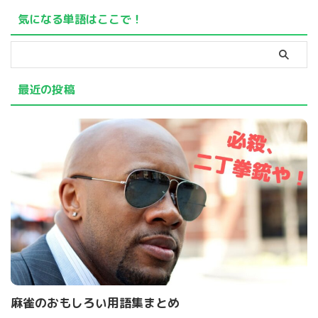
一ツモの前に何も鳴きがない
気になる単語はここで！
ことが宣言できる条件です。
最近の投稿
麻雀のおもしろい用語集まとめ