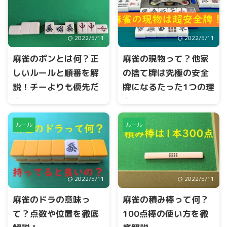
2022/5/11
2022/5/11
麻雀のポンとは何？正
麻雀の現物って？他家
しいルールと順番を解
の捨て牌は究極の安全
説！チーよりも優先だ
牌になるたった1つの理
よ！
由
麻雀のポンとは、他家が捨て
麻雀の現物とは、他家が捨て
ルール
ルール
た牌をもらって、同じ牌を3枚
た牌の事を言います。相手か
にすることです。宣言すると
らのリーチが掛かった場合、
きに『ポン』と発声します。
あなたが捨て牌に困ったらま
但し、いくつかルールがあり
ずは、現物牌を選択する方法
ます。
も1つの手段です。フリテンに
2022/5/11
2022/5/11
より、自分の捨て牌では相手
からロン上がりできないルー
麻雀のドラの意味っ
麻雀の積み棒って何？
ルになっています。
て？点数や位置を徹底
100点棒の使い方を徹