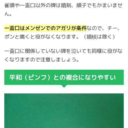
雀頭や一盃口以外の牌は暗刻、順子でもかまいませ
ん。
一盃口はメンゼンでのアガリが条件
なので、チー、
ポンと鳴くと役がなくなります。（暗槓は除く）
一盃口に関係していない牌を泣いても同様に役がな
くなりますので注意しましょう。
平和（ピンフ）との複合になりやすい