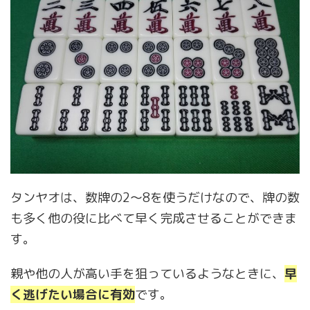
タンヤオは、数牌の2～8を使うだけなので、牌の数
も多く他の役に比べて早く完成させることができま
す。
親や他の人が高い手を狙っているようなときに、
早
く逃げたい場合に有効
です。