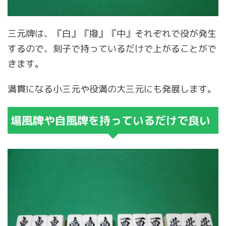
三元牌は、『白』『撥』『中』それぞれで役が発生
するので、刻子で持っているだけで上がることがで
きます。
満貫になる小三元や役満の大三元にも発展します。
場風牌や自風牌を持っているだけで良い