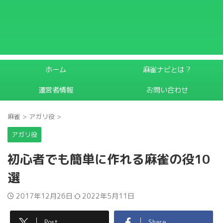
ホーム
麻雀ナビとは？
運営者情報
お問い合わせ
麻雀
>
アガリ役
>
アガリ役
初心者でも簡単に作れる麻雀の役10
選
2017年12月26日
2022年5月11日
Post
Share