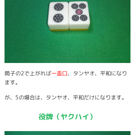
筒子の2で上がれば
一盃口
、タンヤオ、平和になり
ます。
が、5の場合は、タンヤオ、平和だけになります。
役牌（ヤクハイ）