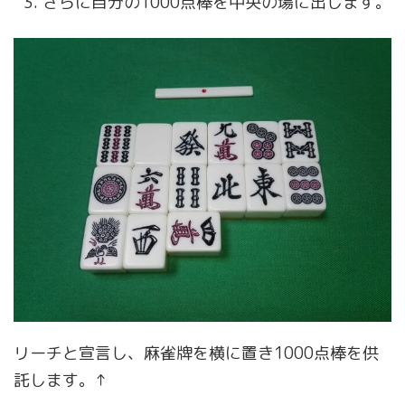
さらに自分の1000点棒を中央の場に出します。
リーチと宣言し、麻雀牌を横に置き1000点棒を供
託します。↑