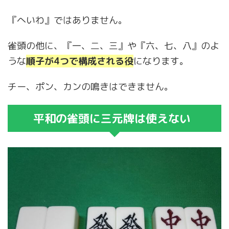
『へいわ』ではありません。
雀頭の他に、『一、二、三』や『六、七、八』のよ
うな
順子が4つで構成される役
になります。
チー、ポン、カンの鳴きはできません。
平和の雀頭に三元牌は使えない