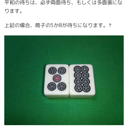
平和の待ちは、必ず両面待ち、もしくは多面張にな
ります。
上記の場合、筒子の5か8が待ちになります。↑