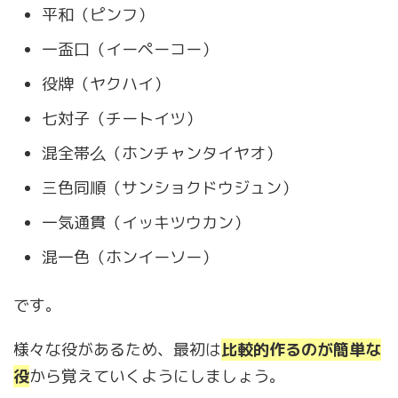
平和（ピンフ）
一盃口（イーペーコー）
役牌（ヤクハイ）
七対子（チートイツ）
混全帯么（ホンチャンタイヤオ）
三色同順（サンショクドウジュン）
一気通貫（イッキツウカン）
混一色（ホンイーソー）
です。
様々な役があるため、最初は
比較的作るのが簡単な
役
から覚えていくようにしましょう。