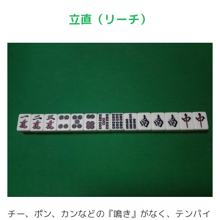
立直（リーチ）
チー、ポン、カンなどの『鳴き』がなく、テンパイ