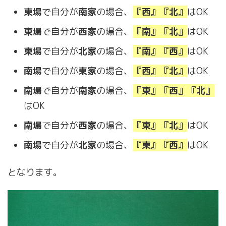
東場
で自分が
南家
の場合、
『西』『北』
はOK
東場
で自分が
西家
の場合、
『南』『北』
はOK
東場
で自分が
北家
の場合、
『南』『西』
はOK
南場
で自分が
東家
の場合、
『西』『北』
はOK
南場
で自分が
南家
の場合、
『東』『西』『北』
はOK
南場
で自分が
西家
の場合、
『東』『北』
はOK
南場
で自分が
北家
の場合、
『東』『西』
はOK
となります。