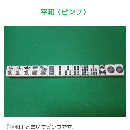
平和（ピンフ）
『平和』と書いてピンフです。