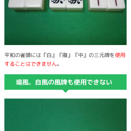
平和の雀頭には『白』『撥』『中』の三元牌を
使用
することはできません
。
場風、自風の風牌も使用できない