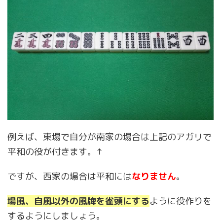
例えば、東場で自分が南家の場合は上記のアガリで
平和の役が付きます。↑
ですが、西家の場合は平和には
なりません
。
場風、自風以外の風牌を雀頭にする
ように役作りを
するようにしましょう。